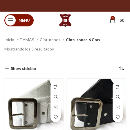
0
MENU
$
0
Inicio
DAMAS
Cinturones
Cinturones 6 Cms
Mostrando los 3 resultados
Show sidebar