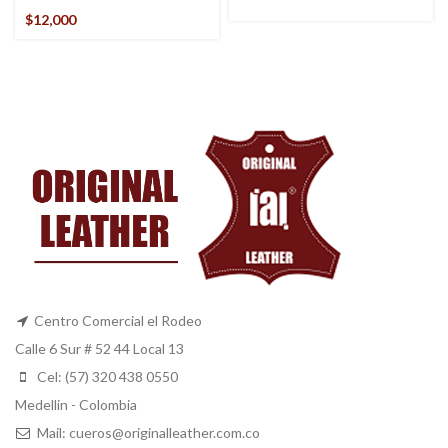
$
12,000
Centro Comercial el Rodeo
Calle 6 Sur # 52 44 Local 13
Cel: (57) 320 438 0550
Medellin - Colombia
Mail: cueros@originalleather.com.co