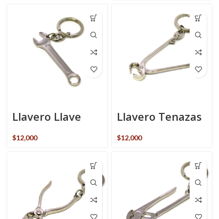
Llavero Llave
Llavero Tenazas
$
12,000
$
12,000