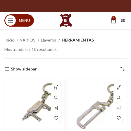
0
MENU
$
0
Inicio
VARIOS
Llaveros
HERRAMIENTAS
Mostrando los 10 resultados
Show sidebar