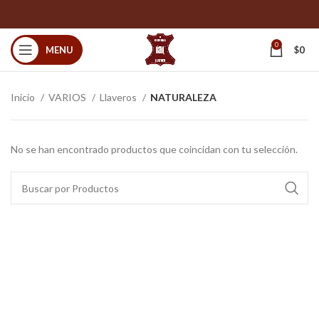
0
MENU
$
0
Inicio
VARIOS
Llaveros
NATURALEZA
No se han encontrado productos que coincidan con tu selección.