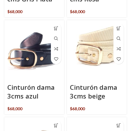
$
68,000
$
68,000
Cinturón dama
Cinturón dama
3cms azul
3cms beige
$
68,000
$
68,000