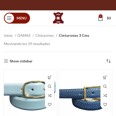
0
MENU
$
0
Inicio
DAMAS
Cinturones
Cinturones 3 Cms
Mostrando los 19 resultados
Show sidebar