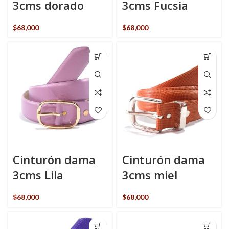
3cms dorado
3cms Fucsia
$
68,000
$
68,000
Cinturón dama
Cinturón dama
3cms Lila
3cms miel
$
68,000
$
68,000