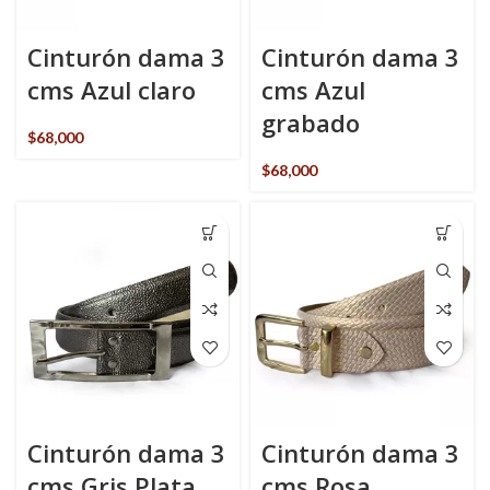
Cinturón dama 3
Cinturón dama 3
cms Azul claro
cms Azul
grabado
$
68,000
$
68,000
Cinturón dama 3
Cinturón dama 3
cms Gris Plata
cms Rosa