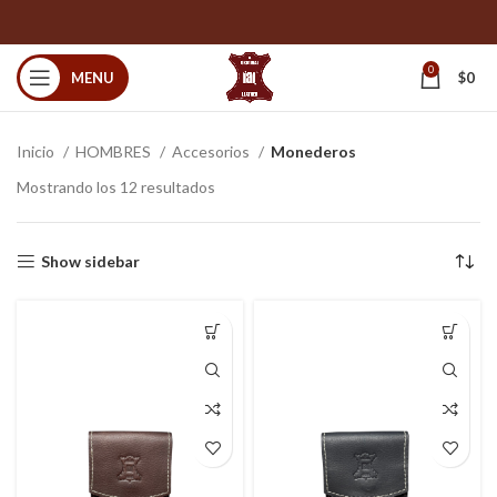
0
MENU
$
0
Inicio
HOMBRES
Accesorios
Monederos
Mostrando los 12 resultados
Show sidebar