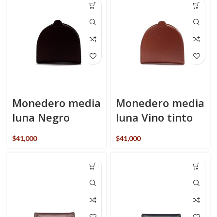
Monedero media
Monedero media
luna Negro
luna Vino tinto
$
41,000
$
41,000