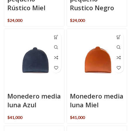
Rústico Miel
Rustico Negro
$
24,000
$
24,000
Monedero media
Monedero media
luna Azul
luna Miel
$
41,000
$
41,000