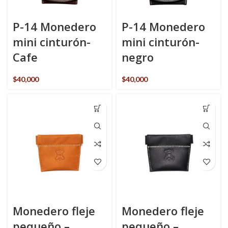
P-14 Monedero
P-14 Monedero
mini cinturón-
mini cinturón-
Cafe
negro
$
40,000
$
40,000
Monedero fleje
Monedero fleje
pequeño –
pequeño –