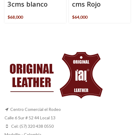
3cms blanco
cms Rojo
$
68,000
$
64,000
Centro Comercial el Rodeo
Calle 6 Sur # 52 44 Local 13
Cel: (57) 320 438 0550
Medellin - Colombia