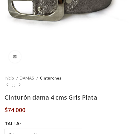
Click to enlarge
Inicio
DAMAS
Cinturones
Cinturón dama 4 cms Gris Plata
$
74,000
TALLA