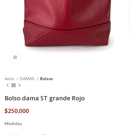
Click to enlarge
Inicio
DAMAS
Bolsos
Bolso dama ST grande Rojo
$
250,000
Medidas