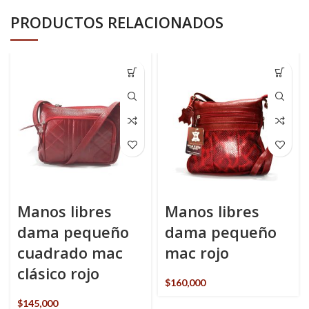
PRODUCTOS RELACIONADOS
Manos libres
Manos libres
dama pequeño
dama pequeño
cuadrado mac
mac rojo
clásico rojo
$
160,000
$
145,000