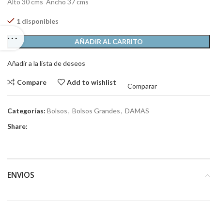
Alto 30 cms Ancho 37 cms
1 disponibles
AÑADIR AL CARRITO
Añadir a la lista de deseos
Compare
Add to wishlist
Comparar
Categorías:
Bolsos
,
Bolsos Grandes
,
DAMAS
Share:
ENVIOS