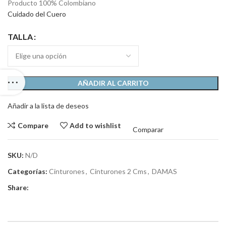
Producto 100% Colombiano
Cuidado del Cuero
TALLA
AÑADIR AL CARRITO
Añadir a la lista de deseos
Compare
Add to wishlist
Comparar
SKU:
N/D
Categorías:
Cinturones
,
Cinturones 2 Cms
,
DAMAS
Share: