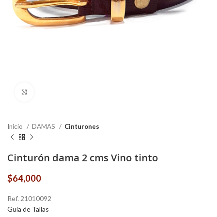
Click to enlarge
Inicio
DAMAS
Cinturones
Cinturón dama 2 cms Vino tinto
$
64,000
Ref. 21010092
Guía de Tallas