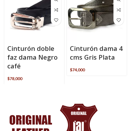
Cinturón doble
Cinturón dama 4
faz dama Negro
cms Gris Plata
café
$
74,000
$
78,000