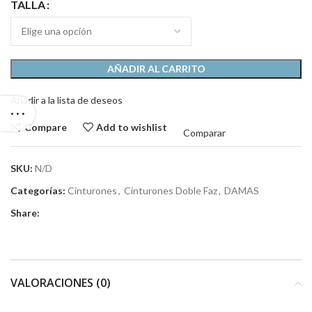
TALLA
AÑADIR AL CARRITO
Añadir a la lista de deseos
Compare
Add to wishlist
Comparar
SKU:
N/D
Categorías:
Cinturones
,
Cinturones Doble Faz
,
DAMAS
Share:
VALORACIONES (0)