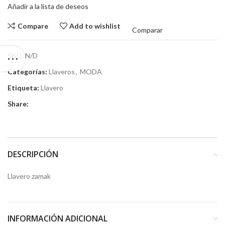
Añadir a la lista de deseos
Compare
Add to wishlist
Comparar
SKU:
N/D
Categorías:
Llaveros
,
MODA
Etiqueta:
Llavero
Share:
DESCRIPCIÓN
Llavero zamak
INFORMACIÓN ADICIONAL