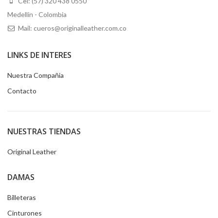
Cel: (57) 320 438 0550
Medellin - Colombia
Mail: cueros@originalleather.com.co
LINKS DE INTERES
Nuestra Compañia
Contacto
NUESTRAS TIENDAS
Original Leather
DAMAS
Billeteras
Cinturones