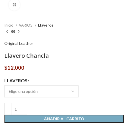
Click to enlarge
Inicio
VARIOS
Llaveros
Original Leather
Llavero Chancla
$
12,000
LLAVEROS
AÑADIR AL CARRITO