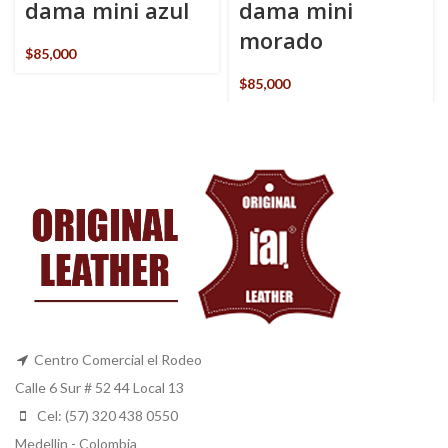
dama mini azul
dama mini
morado
$
85,000
$
85,000
Centro Comercial el Rodeo
Calle 6 Sur # 52 44 Local 13
Cel: (57) 320 438 0550
Medellin - Colombia