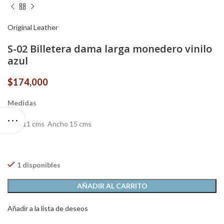
Original Leather
S-02 Billetera dama larga monedero vinilo
azul
$
174,000
Medidas
Alto 11 cms Ancho 15 cms
1 disponibles
AÑADIR AL CARRITO
Añadir a la lista de deseos