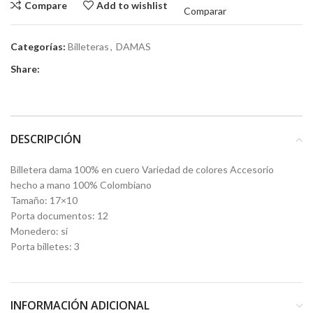
Compare
Add to wishlist
Comparar
Categorías:
Billeteras
,
DAMAS
Share:
DESCRIPCIÓN
Billetera dama 100% en cuero Variedad de colores Accesorio
hecho a mano 100% Colombiano
Tamaño: 17×10
Porta documentos: 12
Monedero: si
Porta billetes: 3
INFORMACIÓN ADICIONAL